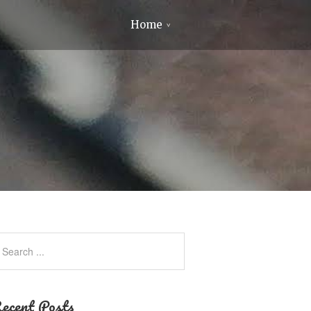
Home
ecent Posts