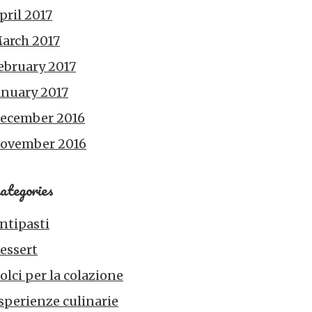
pril 2017
arch 2017
ebruary 2017
anuary 2017
ecember 2016
ovember 2016
ategories
ntipasti
essert
olci per la colazione
sperienze culinarie