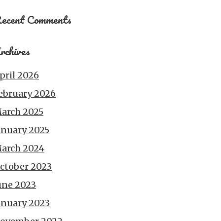
ecent Comments
rchives
pril 2026
ebruary 2026
arch 2025
anuary 2025
arch 2024
ctober 2023
une 2023
anuary 2023