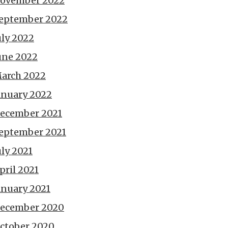
ovember 2022
eptember 2022
uly 2022
une 2022
arch 2022
anuary 2022
ecember 2021
eptember 2021
uly 2021
pril 2021
anuary 2021
ecember 2020
ctober 2020