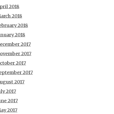
pril 2018
arch 2018
ebruary 2018
anuary 2018
ecember 2017
ovember 2017
ctober 2017
eptember 2017
ugust 2017
uly 2017
une 2017
ay 2017