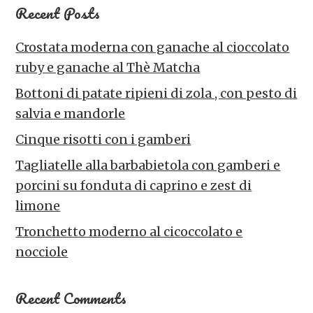
Recent Posts
Crostata moderna con ganache al cioccolato
ruby e ganache al Thè Matcha
Bottoni di patate ripieni di zola , con pesto di
salvia e mandorle
Cinque risotti con i gamberi
Tagliatelle alla barbabietola con gamberi e
porcini su fonduta di caprino e zest di
limone
Tronchetto moderno al cicoccolato e
nocciole
Recent Comments