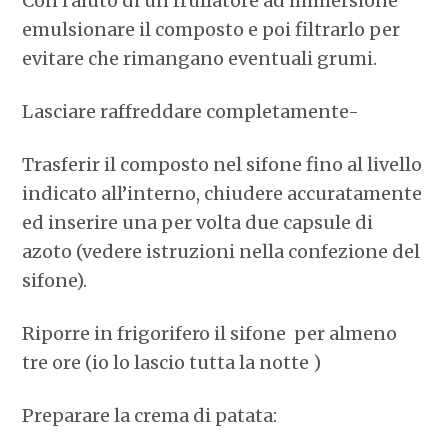
Con l’aiuto di un frullatore ad immersione
emulsionare il composto e poi filtrarlo per
evitare che rimangano eventuali grumi.
Lasciare raffreddare completamente-
Trasferir il composto nel sifone fino al livello
indicato all’interno, chiudere accuratamente
ed inserire una per volta due capsule di
azoto (vedere istruzioni nella confezione del
sifone).
Riporre in frigorifero il sifone per almeno
tre ore (io lo lascio tutta la notte )
Preparare la crema di patata: