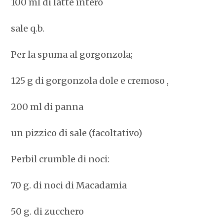
100 ml di latte intero
sale q.b.
Per la spuma al gorgonzola;
125 g di gorgonzola dole e cremoso ,
200 ml di panna
un pizzico di sale (facoltativo)
Perbil crumble di noci:
70 g. di noci di Macadamia
50 g. di zucchero