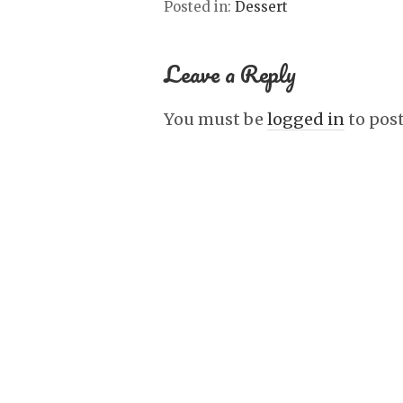
Posted in:
Dessert
Leave a Reply
You must be
logged in
to pos