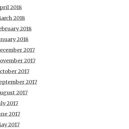
pril 2018
arch 2018
ebruary 2018
anuary 2018
ecember 2017
ovember 2017
ctober 2017
eptember 2017
ugust 2017
uly 2017
une 2017
ay 2017