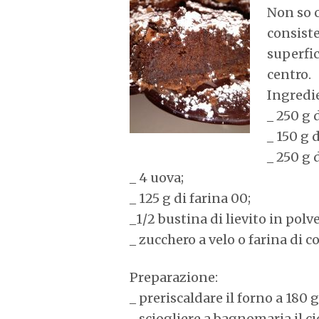
Non so 
consiste
superfic
centro.
Ingredie
_ 250 g 
_ 150 g 
_ 250 g 
_ 4 uova;
_ 125 g di farina 00;
_1/2 bustina di lievito in polve
_ zucchero a velo o farina di c
Preparazione:
_ preriscaldare il forno a 180 g
_ sciogliere a bagnomaria il ci