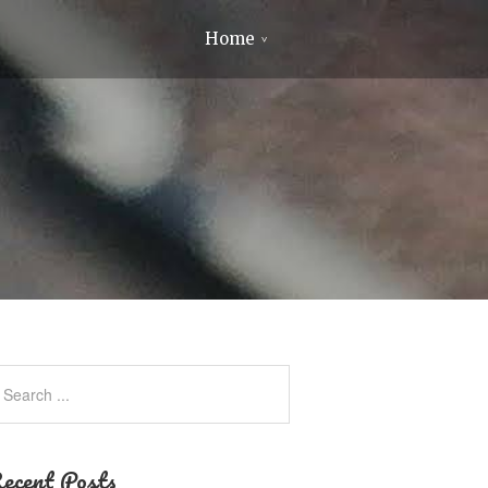
Home
ecent Posts