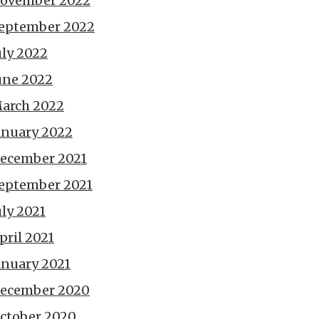
ovember 2022
eptember 2022
uly 2022
une 2022
arch 2022
anuary 2022
ecember 2021
eptember 2021
uly 2021
pril 2021
anuary 2021
ecember 2020
ctober 2020