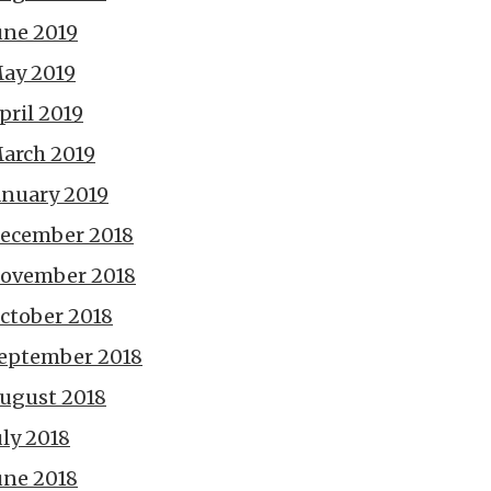
une 2019
ay 2019
pril 2019
arch 2019
anuary 2019
ecember 2018
ovember 2018
ctober 2018
eptember 2018
ugust 2018
uly 2018
une 2018