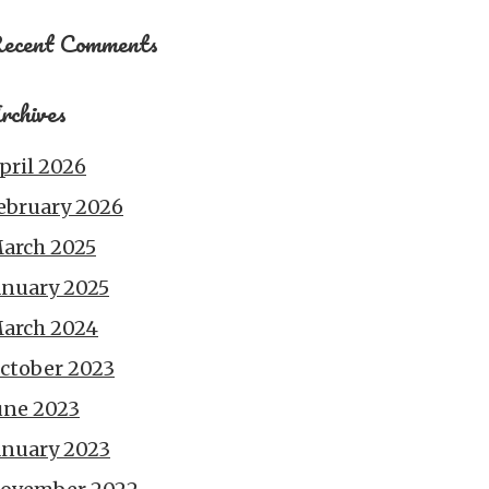
ecent Comments
rchives
pril 2026
ebruary 2026
arch 2025
anuary 2025
arch 2024
ctober 2023
une 2023
anuary 2023