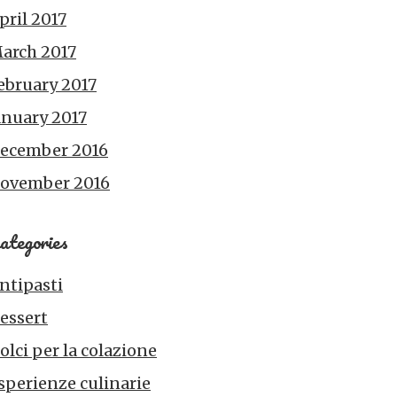
pril 2017
arch 2017
ebruary 2017
anuary 2017
ecember 2016
ovember 2016
ategories
ntipasti
essert
olci per la colazione
sperienze culinarie