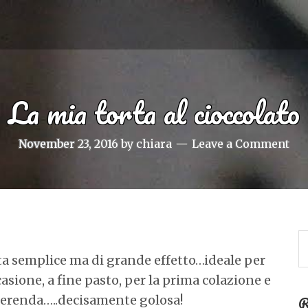
La mia torta al cioccolato
November 23, 2016
by
chiara
Leave a Comment
ta semplice ma di grande effetto…ideale per
asione, a fine pasto, per la prima colazione e
R
merenda…..decisamente golosa!