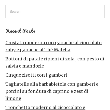
Recent Posts
Crostata moderna con ganache al cioccolato
ruby e ganache al Thè Matcha
Bottoni di patate ripieni di zola , con pesto di
salvia e mandorle
Cinque risotti con i gamberi
Tagliatelle alla barbabietola con gamberi e
porcini su fonduta di caprino e zest di
limone
Tronchetto moderno al cicoccolato e