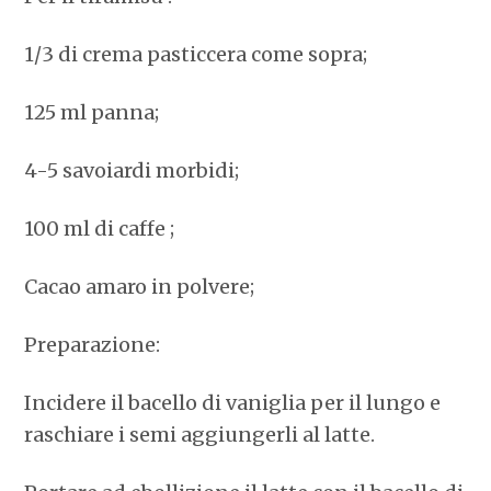
1/3 di crema pasticcera come sopra;
125 ml panna;
4-5 savoiardi morbidi;
100 ml di caffe ;
Cacao amaro in polvere;
Preparazione:
Incidere il bacello di vaniglia per il lungo e
raschiare i semi aggiungerli al latte.