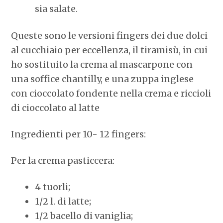
sia salate.
Queste sono le versioni fingers dei due dolci
al cucchiaio per eccellenza, il tiramisù, in cui
ho sostituito la crema al mascarpone con
una soffice chantilly, e una zuppa inglese
con cioccolato fondente nella crema e riccioli
di cioccolato al latte
Ingredienti per 10- 12 fingers:
Per la crema pasticcera:
4 tuorli;
1/2 l. di latte;
1/2 bacello di vaniglia;