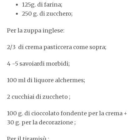
125g. di farina;
250 g. di zucchero;
Per la zuppa inglese:
2/3 di crema pasticcera come sopra;
4 -5 savoiardi morbidi;
100 ml di liquore alchermes;
2 cucchiai di zuccheto ;
100 g. di cioccolato fondente per la crema +
30 g. per la decorazione ;
Per il tiramisù :