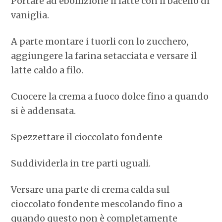
Portare ad ebollizione il latte con il bacello di
vaniglia.
A parte montare i tuorli con lo zucchero,
aggiungere la farina setacciata e versare il
latte caldo a filo.
Cuocere la crema a fuoco dolce fino a quando
si è addensata.
Spezzettare il cioccolato fondente
Suddividerla in tre parti uguali.
Versare una parte di crema calda sul
cioccolato fondente mescolando fino a
quando questo non è completamente