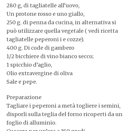
280 g, di tagliatelle all’uovo,
Un protone rosso e uno giallo,
250 g. di penna da cucina, in alternativa si
può utilizzare quella vegetale ( vedi ricetta
tagliatelle peperoni i e cozze).
400 g. Di code di gambero
1/2 bicchiere di vino bianco secco;
1 spicchio d’aglio,
Olio extravergine di oliva
Sale e pepe.
Preparazione
Tagliare i peperoni a metà togliere i semini,
disporli sulla teglia del forno ricoperti da un
foglio di alluminio.