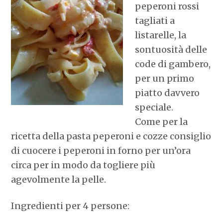
peperoni rossi
tagliati a
listarelle, la
sontuosità delle
code di gambero,
per un primo
piatto davvero
speciale.
Come per la
ricetta della pasta peperoni e cozze consiglio
di cuocere i peperoni in forno per un’ora
circa per in modo da togliere più
agevolmente la pelle.
Ingredienti per 4 persone: