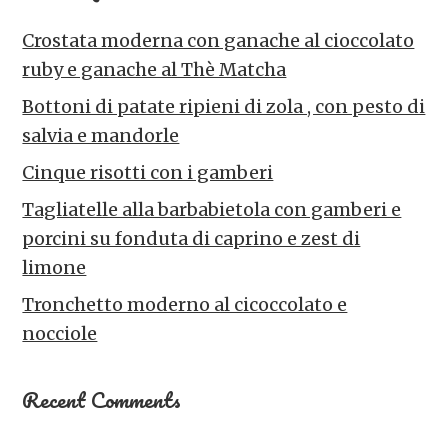
Crostata moderna con ganache al cioccolato
ruby e ganache al Thè Matcha
Bottoni di patate ripieni di zola , con pesto di
salvia e mandorle
Cinque risotti con i gamberi
Tagliatelle alla barbabietola con gamberi e
porcini su fonduta di caprino e zest di
limone
Tronchetto moderno al cicoccolato e
nocciole
Recent Comments