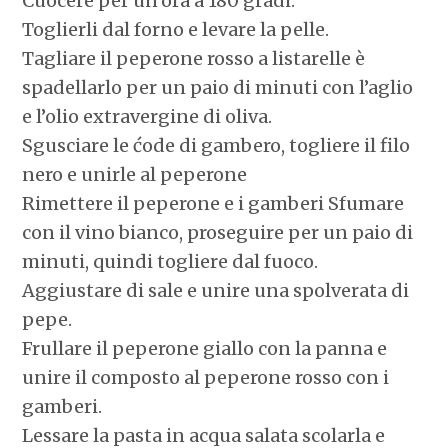
Cuocere per un’ora a 180 gradi.
Toglierli dal forno e levare la pelle.
Tagliare il peperone rosso a listarelle è
spadellarlo per un paio di minuti con l’aglio
e l’olio extravergine di oliva.
Sgusciare le ćode di gambero, togliere il filo
nero e unirle al peperone
Rimettere il peperone e i gamberi Sfumare
con il vino bianco, proseguire per un paio di
minuti, quindi togliere dal fuoco.
Aggiustare di sale e unire una spolverata di
pepe.
Frullare il peperone giallo con la panna e
unire il composto al peperone rosso con i
gamberi.
Lessare la pasta in acqua salata scolarla e