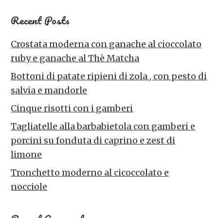
Recent Posts
Crostata moderna con ganache al cioccolato
ruby e ganache al Thè Matcha
Bottoni di patate ripieni di zola , con pesto di
salvia e mandorle
Cinque risotti con i gamberi
Tagliatelle alla barbabietola con gamberi e
porcini su fonduta di caprino e zest di
limone
Tronchetto moderno al cicoccolato e
nocciole