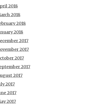
pril 2018
arch 2018
ebruary 2018
anuary 2018
ecember 2017
ovember 2017
ctober 2017
eptember 2017
ugust 2017
uly 2017
une 2017
ay 2017