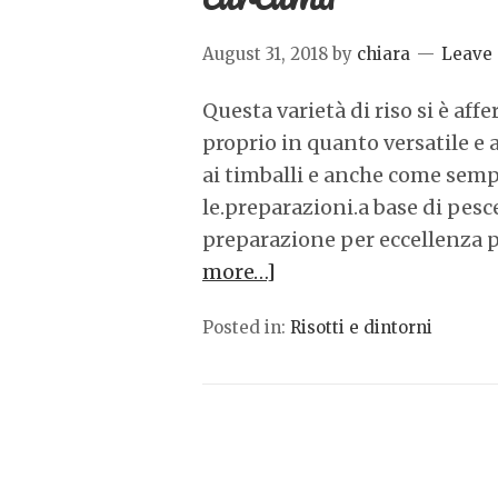
August 31, 2018
by
chiara
Leave
Questa varietà di riso si è af
proprio in quanto versatile e a
ai timballi e anche come semp
le.preparazioni.a base di pesc
preparazione per eccellenza p
more…]
Posted in:
Risotti e dintorni