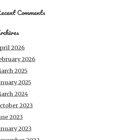
ecent Comments
rchives
pril 2026
ebruary 2026
arch 2025
anuary 2025
arch 2024
ctober 2023
une 2023
anuary 2023