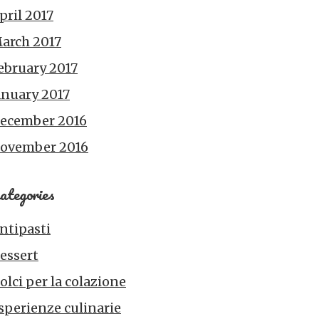
pril 2017
arch 2017
ebruary 2017
anuary 2017
ecember 2016
ovember 2016
ategories
ntipasti
essert
olci per la colazione
sperienze culinarie