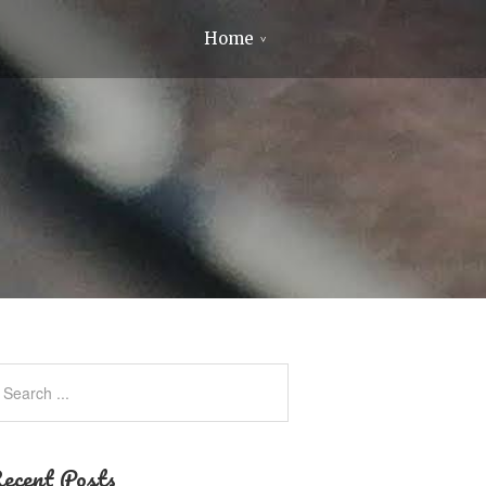
Home
ecent Posts